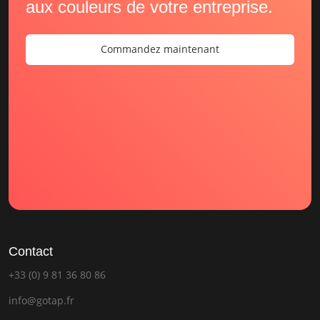
aux couleurs de votre entreprise.
Commandez maintenant
Contact
+33 (0) 9 81 36 80 86
info@gotap.fr