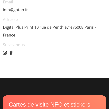
Email
info@gotap.fr
Adresse
Digital Plus Print 10 rue de Penthievre75008 Paris -
France
Suivez-nous
Cartes de visite NFC et stickers